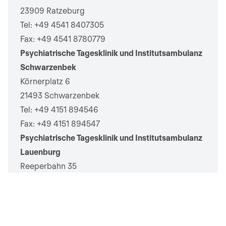
23909 Ratzeburg
Tel: +49 4541 8407305
Fax: +49 4541 8780779
Psychiatrische Tagesklinik und Institutsambulanz
Schwarzenbek
Körnerplatz 6
21493 Schwarzenbek
Tel: +49 4151 894546
Fax: +49 4151 894547
Psychiatrische Tagesklinik und Institutsambulanz
Lauenburg
Reeperbahn 35
21481 Lauenburg/Elbe
Tel:
+49 4153 5992397
Fax: +4153 5984796